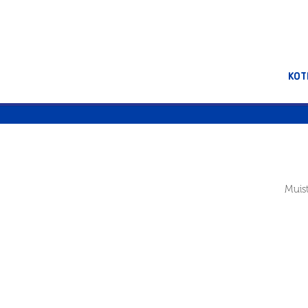
KOT
Muist