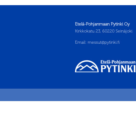
Etelä-Pohjanmaan Pytinki Oy
Kirkkokatu 23, 60220 Seinäjoki
Email:
messut@pytinki.fi