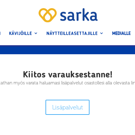
I
KÄVIJÖILLE
NÄYTTEILLEASETTAJILLE
MEDIALLE
Kiitos varauksestanne!
athan myös varata haluamasi lisäpalvelut osastollesi alla olevasta lin
Lisäpalvelut