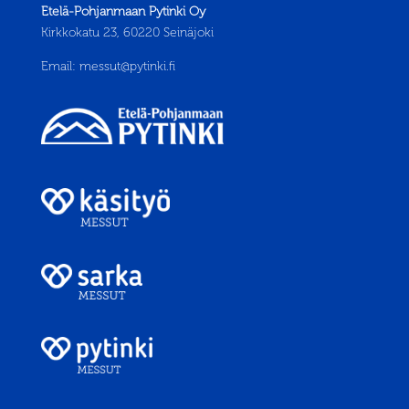
Etelä-Pohjanmaan Pytinki Oy
Kirkkokatu 23, 60220 Seinäjoki
Email:
messut@pytinki.fi