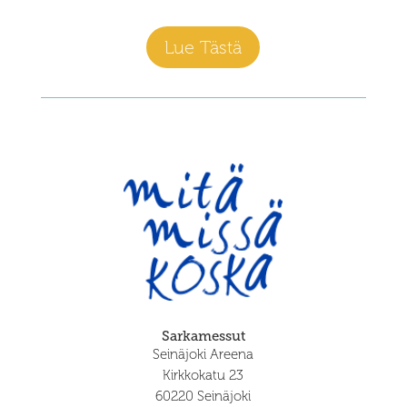
Lue Tästä
Sarkamessut
Seinäjoki Areena
Kirkkokatu 23
60220 Seinäjoki