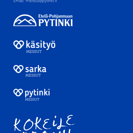
Email:
messut@pytinki.fi