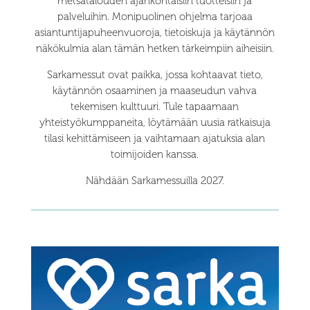
metsätalouden ajankohtaisiin tuotteisiin ja
palveluihin. Monipuolinen ohjelma tarjoaa
asiantuntijapuheenvuoroja, tietoiskuja ja käytännön
näkökulmia alan tämän hetken tärkeimpiin aiheisiin.
Sarkamessut ovat paikka, jossa kohtaavat tieto,
käytännön osaaminen ja maaseudun vahva
tekemisen kulttuuri. Tule tapaamaan
yhteistyökumppaneita, löytämään uusia ratkaisuja
tilasi kehittämiseen ja vaihtamaan ajatuksia alan
toimijoiden kanssa.
Nähdään Sarkamessuilla 2027.