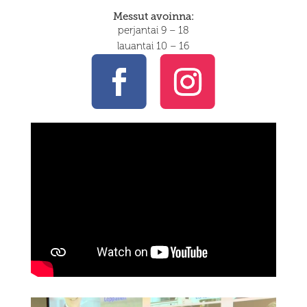
Messut avoinna:
perjantai 9 – 18
lauantai 10 – 16