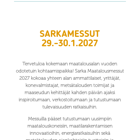
SARKAMESSUT
29.-30.1.2027
Tervetuloa kokemaan maatalousalan vuoden
odotetuin kohtaamispaikka! Sarka Maatalousmessut
2027 kokoaa yhteen alan ammattilaiset, yrittäjät,
konevalmistajat, metsätalouden toimijat ja
maaseudun kehittäjät kahden päivän ajaksi
inspiroitumaan, verkostoitumaan ja tutustumaan
tulevaisuuden ratkaisuihin.
Messuilla pääset tutustumaan uusimpiin
maatalouskoneisiin, maatilarakentamisen
innovaatioihin, energiaratkaisuihin sekä