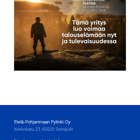
Etelä-Pohjanmaan Pytinki Oy
Kirkkokatu 23, 60220 Seinäjoki