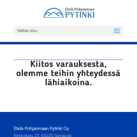
Valitse sivu
Kiitos varauksesta,
olemme teihin yhteydessä
lähiaikoina.
Etelä-Pohjanmaan Pytinki Oy
Kirkkokatu 23, 60220 Seinäjoki