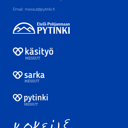
Email:
messut@pytinki.fi