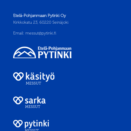
Etelä-Pohjanmaan Pytinki Oy
Kirkkokatu 23, 60220 Seinäjoki
Email:
messut@pytinki.fi