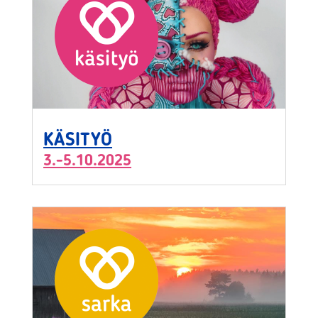
KÄSITYÖ
3.-5.10.2025