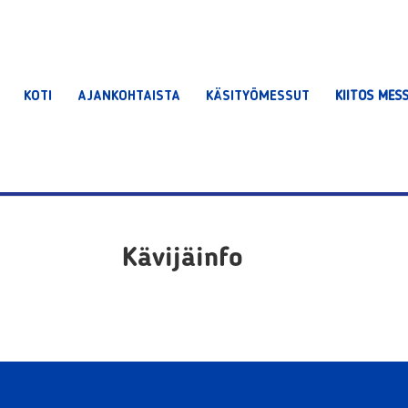
KOTI
AJANKOHTAISTA
KÄSITYÖMESSUT
KIITOS MES
Kävijäinfo