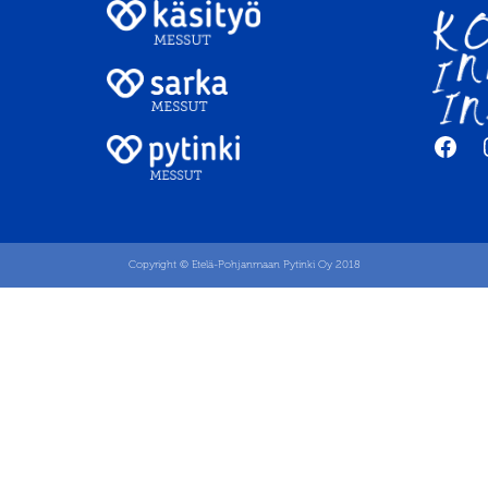
Fac
Copyright © Etelä-Pohjanmaan Pytinki Oy 2018