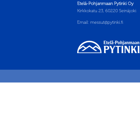
Etelä-Pohjanmaan Pytinki Oy
Kirkkokatu 23, 60220 Seinäjoki
Email:
messut@pytinki.fi