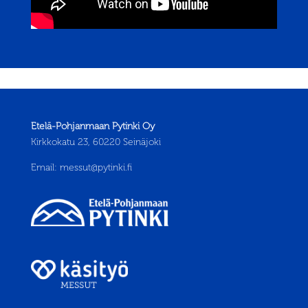
Etelä-Pohjanmaan Pytinki Oy
Kirkkokatu 23, 60220 Seinäjoki
Email:
messut@pytinki.fi