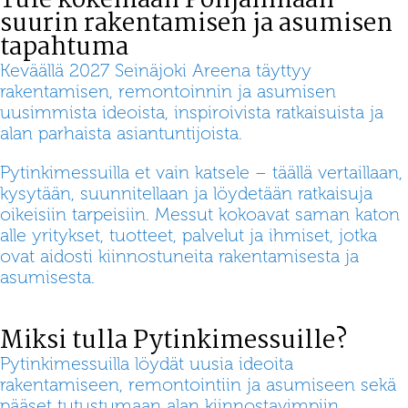
Tule kokemaan Pohjanmaan
suurin rakentamisen ja asumisen
tapahtuma
Keväällä 2027 Seinäjoki Areena täyttyy
rakentamisen, remontoinnin ja asumisen
uusimmista ideoista, inspiroivista ratkaisuista ja
alan parhaista asiantuntijoista.
Pytinkimessuilla et vain katsele – täällä vertaillaan,
kysytään, suunnitellaan ja löydetään ratkaisuja
oikeisiin tarpeisiin. Messut kokoavat saman katon
alle yritykset, tuotteet, palvelut ja ihmiset, jotka
ovat aidosti kiinnostuneita rakentamisesta ja
asumisesta.
Miksi tulla Pytinkimessuille?
Pytinkimessuilla löydät uusia ideoita
rakentamiseen, remontointiin ja asumiseen sekä
pääset tutustumaan alan kiinnostavimpiin