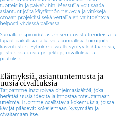
tuotteisiin ja palveluihin. Messuilla voit saada
asiantuntijoilta käytännön neuvoja ja vinkkejä
omaan projektiisi sekä vertailla eri vaihtoehtoja
helposti yhdessä paikassa.
Samalla inspiroidut asumisen uusista trendeistä ja
tapaat paikallisia sekä valtakunnallisia toimijoita
kasvotusten. Pytinkimessuilla syntyy kohtaamisia,
joista alkaa uusia projekteja, oivalluksia ja
päätöksiä.
Elämyksiä, asiantuntemusta ja
uusia oivalluksia
Tarjoamme inspiroivaa ohjelmasisältöä, joka
herättää uusia ideoita ja innostaa toteuttamaan
unelmia. Luomme osallistavia kokemuksia, joissa
kävijät pääsevät kokeilemaan, kysymään ja
oivaltamaan itse.