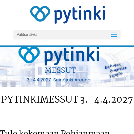
Valitse sivu
PYTINKIMESSUT 3.–4.4.2027