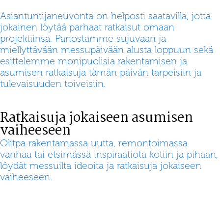
Asiantuntijaneuvonta on helposti saatavilla, jotta
jokainen löytää parhaat ratkaisut omaan
projektiinsa. Panostamme sujuvaan ja
miellyttävään messupäivään alusta loppuun sekä
esittelemme monipuolisia rakentamisen ja
asumisen ratkaisuja tämän päivän tarpeisiin ja
tulevaisuuden toiveisiin.
Ratkaisuja jokaiseen asumisen
vaiheeseen
Olitpa rakentamassa uutta, remontoimassa
vanhaa tai etsimässä inspiraatiota kotiin ja pihaan,
löydät messuilta ideoita ja ratkaisuja jokaiseen
vaiheeseen.