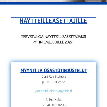
NÄYTTEILLEASETTAJILLE
TERVETULOA NÄYTTEILLEASETTAJAKSI
PYTINKIMESSUILLE 2027!
MYYNTI JA OSASTOTIEDUSTELUT
Jani Reinikainen
p. 040 181 2433
jani.reinikainen@pytinki.fi
Niina Kultti
p. 040 017 8285