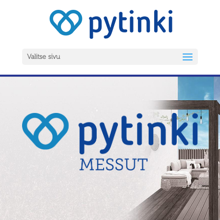
Valitse sivu