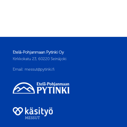
Etelä-Pohjanmaan Pytinki Oy
Kirkkokatu 23, 60220 Seinäjoki
Email:
messut@pytinki.fi