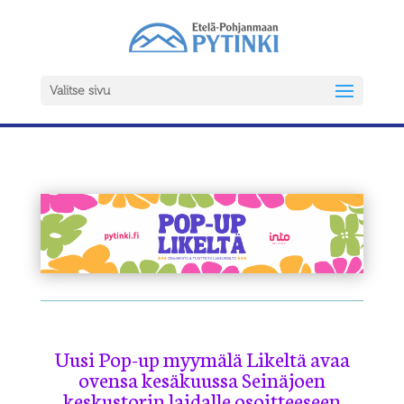
Valitse sivu
Uusi Pop-up myymälä Likeltä avaa
ovensa kesäkuussa Seinäjoen
keskustorin laidalle osoitteeseen